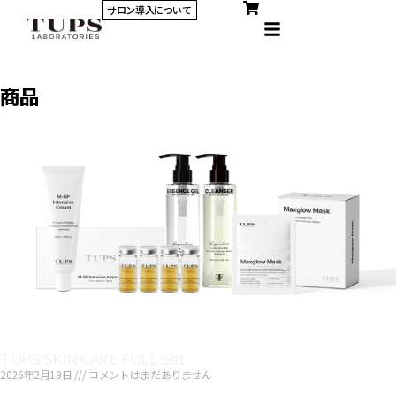
サロン導入について
商品
TUPS SKIN CARE FULL Set
2026年2月19日
コメントはまだありません